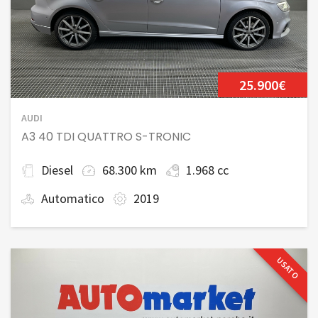
25.900€
AUDI
A3 40 TDI QUATTRO S-TRONIC
Diesel
68.300 km
1.968 cc
Automatico
2019
USATO