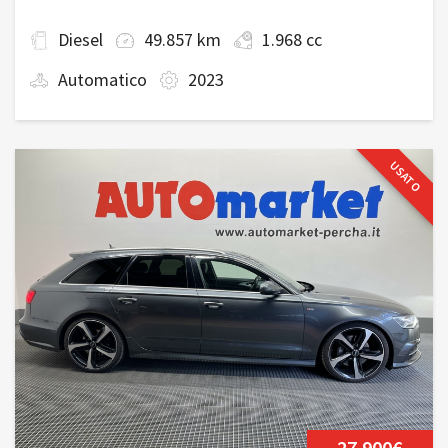
Diesel
49.857 km
1.968 cc
Automatico
2023
USATO
27.900€