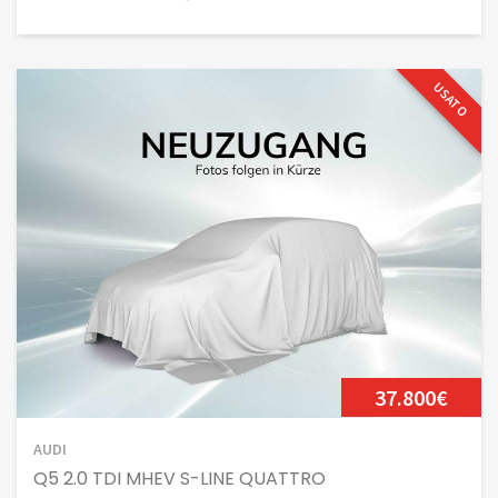
USATO
37.800€
AUDI
Q5 2.0 TDI MHEV S-LINE QUATTRO