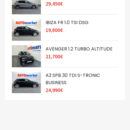
29,450€
IBIZA FR 1.0 TSI DSG
19,800€
AVENGER 1.2 TURBO ALTITUDE
21,700€
A3 SPB 30 TDI S-TRONIC
BUSINESS
24,990€