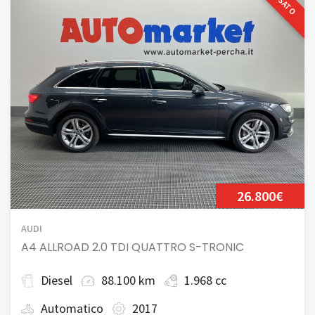
USATO
26.800€
AUDI
A4 ALLROAD 2.0 TDI QUATTRO S-TRONIC
Diesel
88.100 km
1.968 cc
Automatico
2017