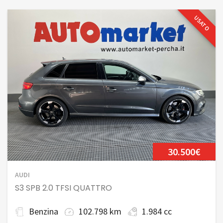
USATO
30.500€
AUDI
S3 SPB 2.0 TFSI QUATTRO
Benzina
102.798 km
1.984 cc