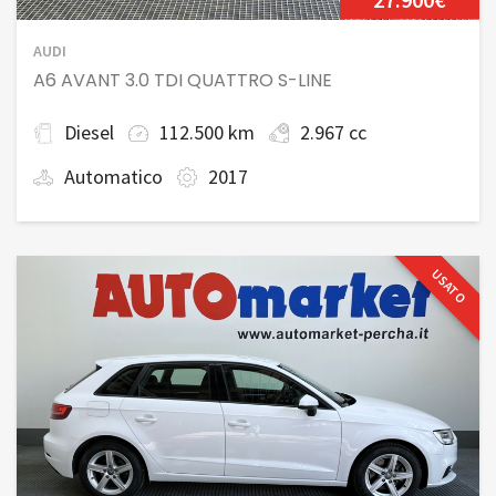
AUDI
A6 AVANT 3.0 TDI QUATTRO S-LINE
Diesel
112.500 km
2.967 cc
Automatico
2017
USATO