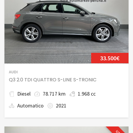
33.500€
AUDI
Q3 2.0 TDI QUATTRO S-LINE S-TRONIC
Diesel
78.717 km
1.968 cc
Automatico
2021