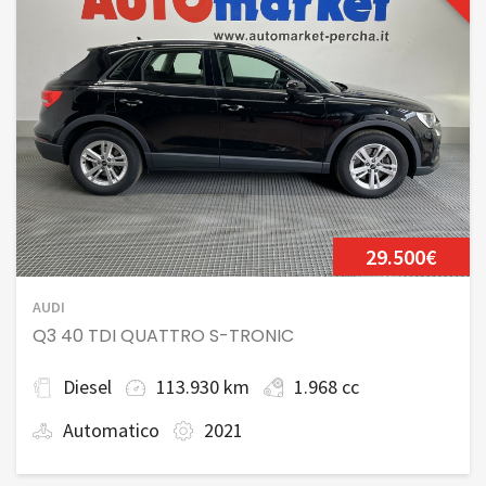
29.500€
AUDI
Q3 40 TDI QUATTRO S-TRONIC
Diesel
113.930 km
1.968 cc
Automatico
2021