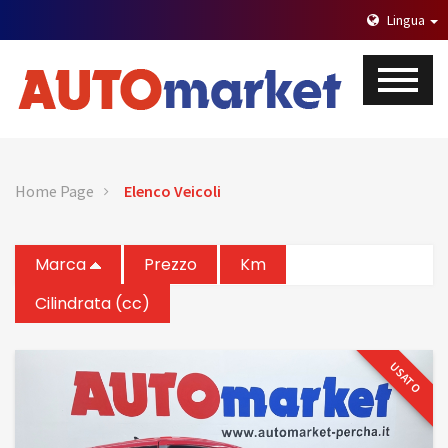
Lingua
Home Page
Elenco Veicoli
Marca
Prezzo
Km
Cilindrata (cc)
USATO