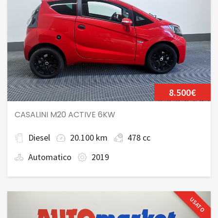
8.500€
CASALINI M20 ACTIVE 6KW
Diesel
20.100 km
478 cc
Automatico
2019
USATO