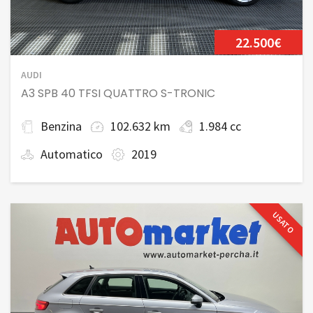
22.500€
AUDI
A3 SPB 40 TFSI QUATTRO S-TRONIC
Benzina
102.632 km
1.984 cc
Automatico
2019
USATO