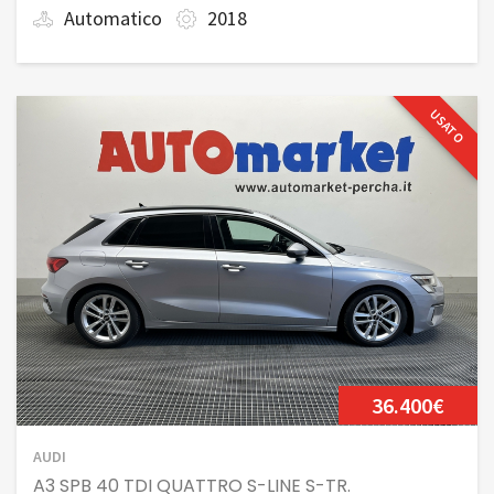
Automatico
2018
USATO
36.400€
AUDI
A3 SPB 40 TDI QUATTRO S-LINE S-TR.