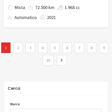
Mista
72.500 km
1.968 cc
Automatico
2021
1
2
3
4
5
6
7
8
9
10
Cerca
Marca