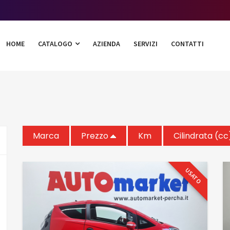
HOME
CATALOGO
AZIENDA
SERVIZI
CONTATTI
Marca
Prezzo
Km
Cilindrata (cc
USATO