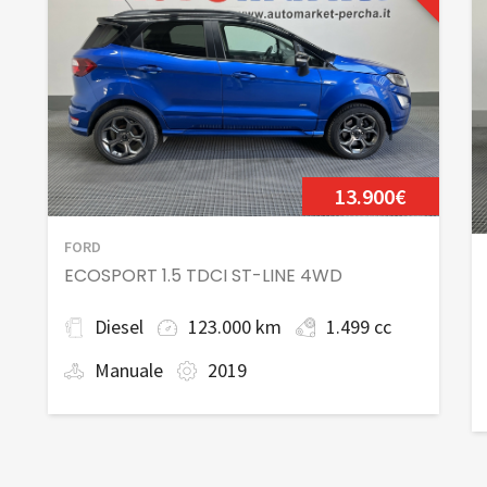
13.900€
FORD
ECOSPORT 1.5 TDCI ST-LINE 4WD
Diesel
123.000 km
1.499 cc
Manuale
2019