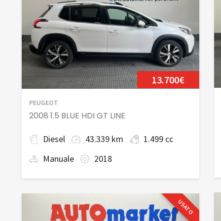
13.700€
PEUGEOT
2008 1.5 BLUE HDI GT LINE
Diesel
43.339 km
1.499 cc
Manuale
2018
USATO