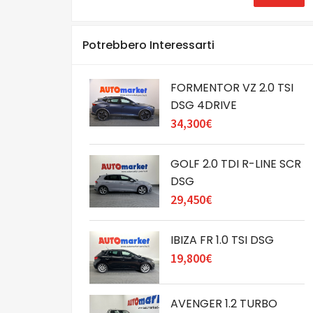
Potrebbero Interessarti
FORMENTOR VZ 2.0 TSI
DSG 4DRIVE
34,300€
GOLF 2.0 TDI R-LINE SCR
DSG
29,450€
IBIZA FR 1.0 TSI DSG
19,800€
AVENGER 1.2 TURBO