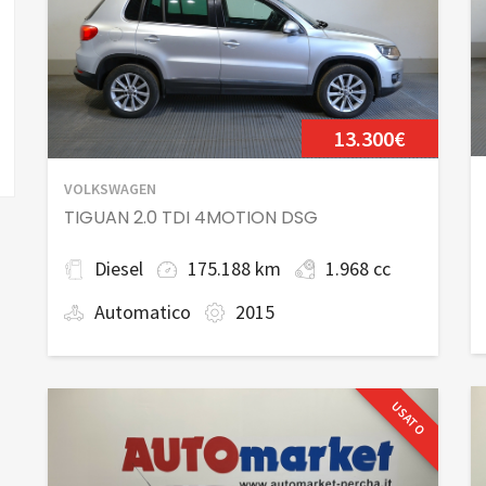
13.300€
VOLKSWAGEN
TIGUAN 2.0 TDI 4MOTION DSG
Diesel
175.188 km
1.968 cc
Automatico
2015
USATO