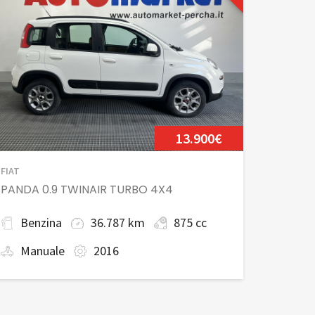
13.900€
FIAT
PANDA 0.9 TWINAIR TURBO 4X4
Benzina
36.787 km
875 cc
Manuale
2016