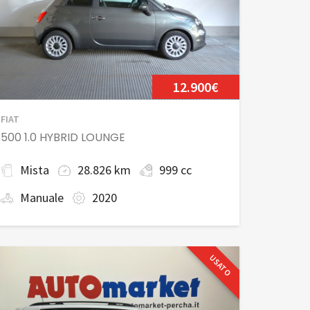
12.900€
FIAT
500 1.0 HYBRID LOUNGE
Mista
28.826 km
999 cc
Manuale
2020
USATO