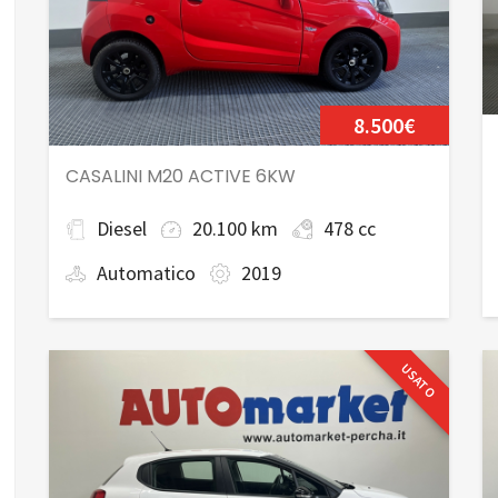
8.500€
CASALINI M20 ACTIVE 6KW
Diesel
20.100 km
478 cc
Automatico
2019
USATO