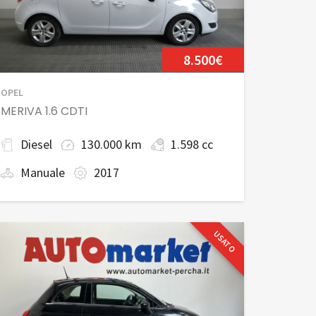
8.500€
OPEL
MERIVA 1.6 CDTI
Diesel
130.000 km
1.598 cc
Manuale
2017
USATO