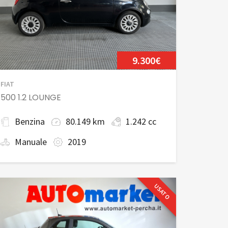
9.300€
FIAT
500 1.2 LOUNGE
Benzina
80.149 km
1.242 cc
Manuale
2019
USATO