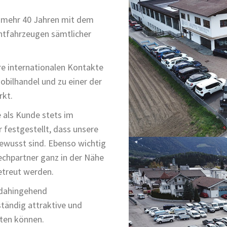
nmehr 40 Jahren mit dem
htfahrzeugen sämtlicher
e internationalen Kontakte
bilhandel und zu einer der
rkt.
 als Kunde stets im
 festgestellt, dass unsere
ewusst sind. Ebenso wichtig
rechpartner ganz in der Nähe
etreut werden.
 dahingehend
ständig attraktive und
ten können.