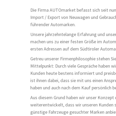
Die Firma AUTOmarket befasst sich seit nu
Import / Export von Neuwagen und Gebrauc
führender Automarken.
Unsere jahrzehntelange Erfahrung und unser
machen uns zu einer festen Größe im Automo
ersten Adressen auf dem Südtiroler Automa
Getreu unserer Firmenphilosophie stehen Sie
Mittelpunkt: Durch viele Gespräche haben wir
Kunden heute bestens informiert und preisb
ist ihnen dabei, dass sie mit uns einen Ansp
haben und auch nach dem Kauf persönlich b
Aus diesem Grund haben wir unser Konzept
weiterentwickelt, dass wir unseren Kunden 
günstige Fahrzeuge gesuchter Marken anbie