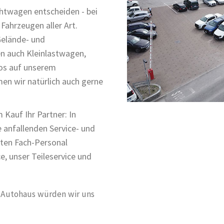
chtwagen entscheiden - bei
Fahrzeugen aller Art.
Gelände- und
en auch Kleinlastwagen,
os auf unserem
n wir natürlich auch gerne
 Kauf Ihr Partner: In
 anfallenden Service- und
rten Fach-Personal
e, unser Teileservice und
m Autohaus würden wir uns