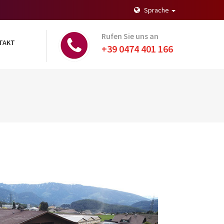
Sprache
Rufen Sie uns an
TAKT
+39 0474 401 166