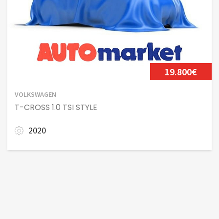
19.800€
VOLKSWAGEN
T-CROSS 1.0 TSI STYLE
2020