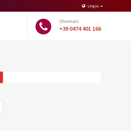
Lingua
Chiamaci
+39 0474 401 166