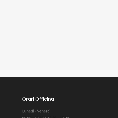
Orari Officina
Lunedì - Venerdì