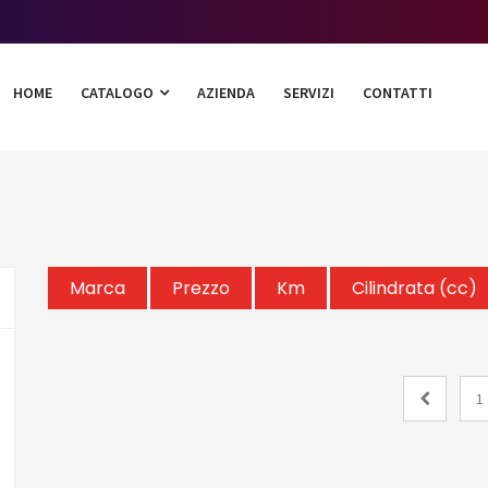
HOME
CATALOGO
AZIENDA
SERVIZI
CONTATTI
Marca
Prezzo
Km
Cilindrata (cc)
1