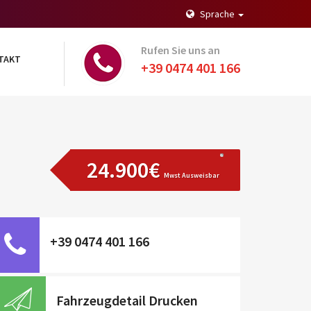
Sprache
Rufen Sie uns an
TAKT
+39 0474 401 166
24.900€
Mwst Ausweisbar
+39 0474 401 166
Fahrzeugdetail Drucken