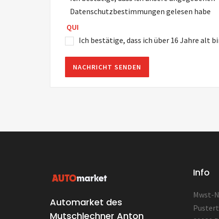
Datenschutzbestimmungen gelesen habe
QUI
Ich bestätige, dass ich über 16 Jahre alt b
Info
Mwst-Nr
Automarket des
Pustert
Mutschlechner Anton