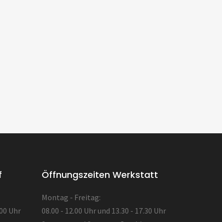
f
Öffnungszeiten Werkstatt
Montag - Freitag:
.00 Uhr
08.00 - 12.00 Uhr und 13.30 - 17.30 Uhr