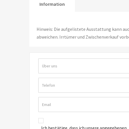
Information
Hinweis: Die aufgelistete Ausstattung kann au
abweichen. Irrtümer und Zwischenverkauf vorb
Ich bestätige, dass ich unsere angegebenen