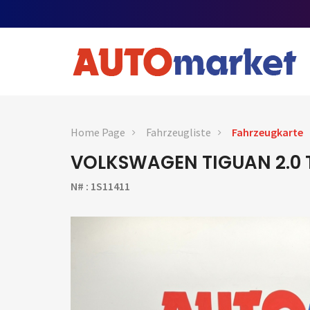
Home Page
Fahrzeugliste
Fahrzeugkarte
VOLKSWAGEN TIGUAN 2.0 T
N# : 1S11411