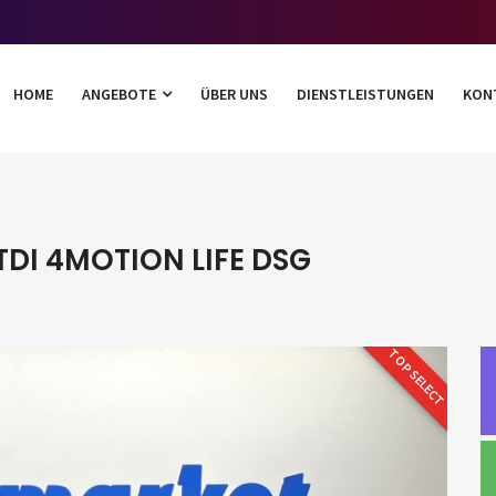
HOME
ANGEBOTE
ÜBER UNS
DIENSTLEISTUNGEN
KON
DI 4MOTION LIFE DSG
TOP SELECT