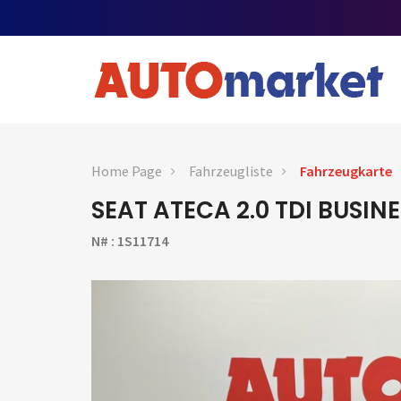
Home Page
Fahrzeugliste
Fahrzeugkarte
SEAT ATECA 2.0 TDI BUSIN
N# : 1S11714