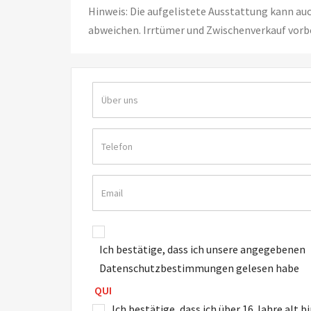
Hinweis: Die aufgelistete Ausstattung kann au
abweichen. Irrtümer und Zwischenverkauf vorb
Ich bestätige, dass ich unsere angegebenen
Datenschutzbestimmungen gelesen habe
QUI
Ich bestätige, dass ich über 16 Jahre alt b