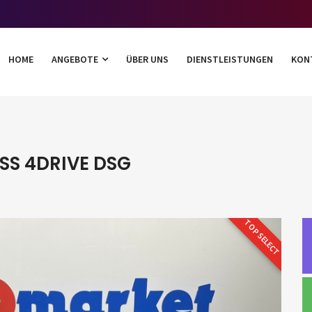
HOME
ANGEBOTE
ÜBER UNS
DIENSTLEISTUNGEN
KON
ESS 4DRIVE DSG
TOP SELECT