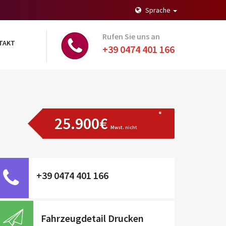
Sprache
Rufen Sie uns an
TAKT
+39 0474 401 166
25.900€
Mwst. nicht
ausweisbar
+39 0474 401 166
Fahrzeugdetail Drucken