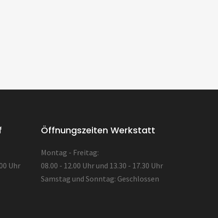
f
Öffnungszeiten Werkstatt
Montag - Freitag:
.00 Uhr
08.00 - 12.00 Uhr und 13.30 - 17.30 Uhr
Samstag und Sonntag: Geschlossen