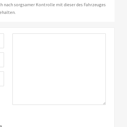
ch nach sorgsamer Kontrolle mit dieser des Fahrzeuges
ehalten.
in