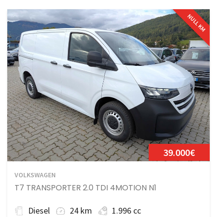
NULL KM
39.000€
VOLKSWAGEN
T7 TRANSPORTER 2.0 TDI 4MOTION N1
Diesel
24 km
1.996 cc