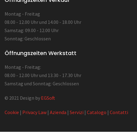
Montag - Freitag
08.00 - 12.00 Uhr und 14.00 - 18.00 Uhr
Samstag: 09.00 - 12.00 Uhr
Sonntag: Geschlossen
Öffnungszeiten Werkstatt
Montag - Freitag:
08.00 - 12.00 Uhr und 13.30 - 17.30 Uhr
Samstag und Sonntag: Geschlossen
© 2021 Design by
EGSoft
Cookie
|
Privacy Law
|
Azienda
|
Servizi
|
Catalogo
|
Contatti