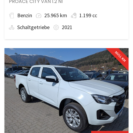
PROACE CITY VAN 1.2 N1
Benzin
25.965 km
1.199 cc
Schaltgetriebe
2021
NULL KM