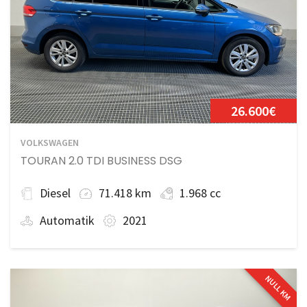
26.600€
VOLKSWAGEN
TOURAN 2.0 TDI BUSINESS DSG
Diesel
71.418 km
1.968 cc
Automatik
2021
NULL KM