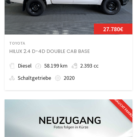
27.780€
TOYOTA
HILUX 2.4 D-4D DOUBLE CAB BASE
Diesel
58.199 km
2.393 cc
Schaltgetriebe
2020
GEBRAUCHTFAHRZE