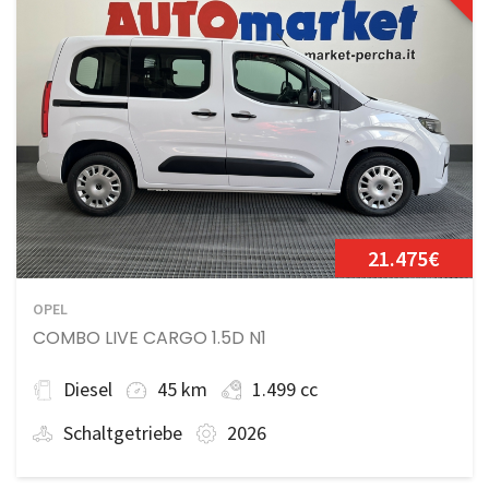
21.475€
OPEL
COMBO LIVE CARGO 1.5D N1
Diesel
45 km
1.499 cc
Schaltgetriebe
2026