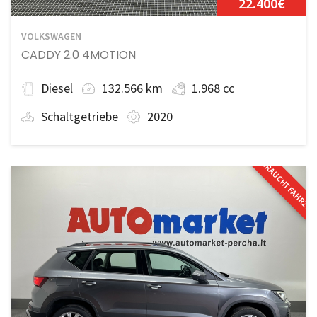
22.400€
VOLKSWAGEN
CADDY 2.0 4MOTION
Diesel
132.566 km
1.968 cc
Schaltgetriebe
2020
GEBRAUCHTFAHRZE