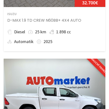
32.700€
ISUZU
D-MAX 1.9 TD CREW N60BB+ 4X4 AUTO
Diesel
25 km
1.898 cc
Automatik
2025
GEBRAUCHTFAHRZE