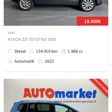
18.500€
SEAT
ATECA 2.0 TDI STYLE DSG
Diesel
134.910 km
1.968 cc
Automatik
2022
GEBRAUCHTFAHRZE