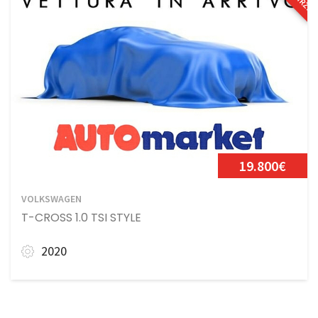
19.800€
VOLKSWAGEN
T-CROSS 1.0 TSI STYLE
2020