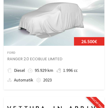
26.500€
FORD
RANGER 2.0 ECOBLUE LIMITED
Diesel
95.929 km
1.996 cc
Automatik
2023
GEBRAUCHTFAHRZE